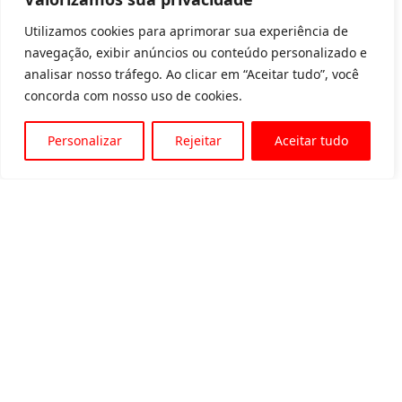
Utilizamos cookies para aprimorar sua experiência de
navegação, exibir anúncios ou conteúdo personalizado e
analisar nosso tráfego. Ao clicar em “Aceitar tudo”, você
concorda com nosso uso de cookies.
Personalizar
Rejeitar
Aceitar tudo
Av. Padre Tarcísio, 1715 - Sete Lagoas
31 3774-1818
31 98504-1818