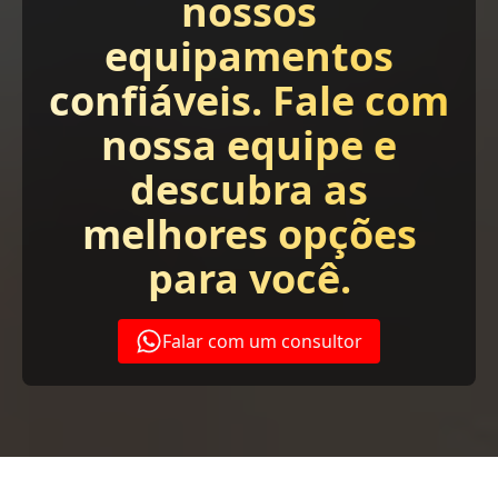
nossos
equipamentos
confiáveis. Fale com
nossa equipe e
descubra as
melhores opções
para você.
Falar com um consultor