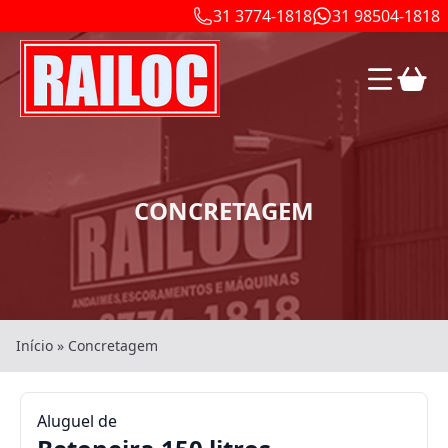
31 3774-1818
31 98504-1818
CONCRETAGEM
Início
»
Concretagem
Aluguel de