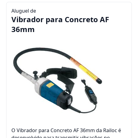
Aluguel de
Vibrador para Concreto AF
36mm
O Vibrador para Concreto AF 36mm da Railoc é
desenvolvido para transmitir vibrações no