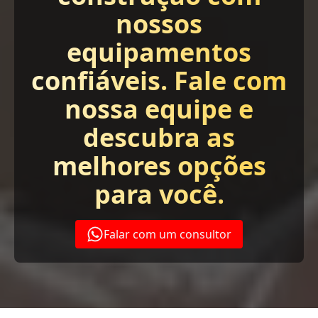
nossos
equipamentos
confiáveis. Fale com
nossa equipe e
descubra as
melhores opções
para você.
Falar com um consultor