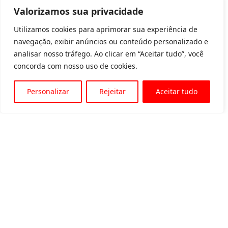
Valorizamos sua privacidade
Utilizamos cookies para aprimorar sua experiência de
navegação, exibir anúncios ou conteúdo personalizado e
analisar nosso tráfego. Ao clicar em “Aceitar tudo”, você
concorda com nosso uso de cookies.
Personalizar
Rejeitar
Aceitar tudo
Av. Padre Tarcísio, 1715 - Sete Lagoas
31 3774-1818
31 98504-1818