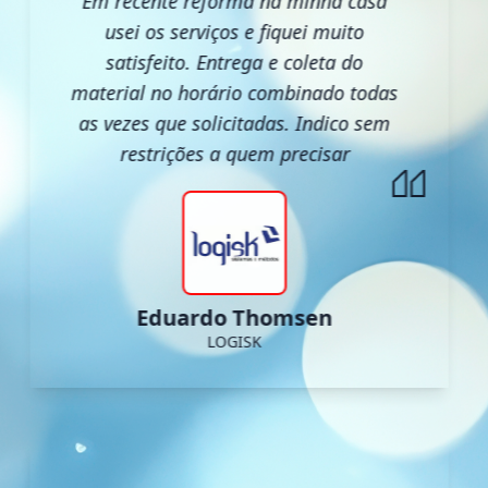
Em recente reforma na minha casa
usei os serviços e fiquei muito
satisfeito. Entrega e coleta do
material no horário combinado todas
as vezes que solicitadas. Indico sem
restrições a quem precisar
Eduardo Thomsen
LOGISK