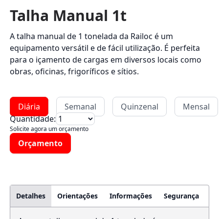
Talha Manual 1t
A talha manual de 1 tonelada da Railoc é um
equipamento versátil e de fácil utilização. É perfeita
para o içamento de cargas em diversos locais como
obras, oficinas, frigoríficos e sítios.
Diária
Semanal
Quinzenal
Mensal
Quantidade:
Solicite agora um orçamento
Orçamento
Detalhes
Orientações
Informações
Segurança