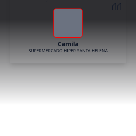
Camila
SUPERMERCADO HIPER SANTA HELENA