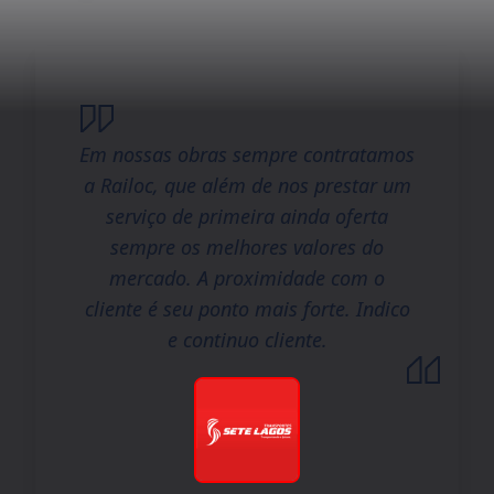
Em nossas obras sempre contratamos
a Railoc, que além de nos prestar um
serviço de primeira ainda oferta
sempre os melhores valores do
mercado. A proximidade com o
cliente é seu ponto mais forte. Indico
e continuo cliente.