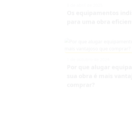
8 de abril de 2025
Os equipamentos indi
para uma obra eficien
1 de outubro de 2024
Por que alugar equip
sua obra é mais vanta
comprar?