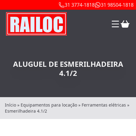
31 3774-1818
31 98504-1818
ALUGUEL DE ESMERILHADEIRA
4.1/2
Início
»
Equipamentos para locação
»
Ferramentas elétricas
»
Esmerilhadeira 4.1/2