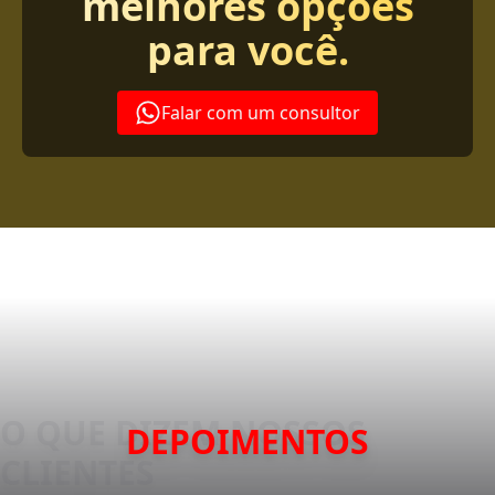
melhores opções
para você.
Falar com um consultor
DEPOIMENTOS