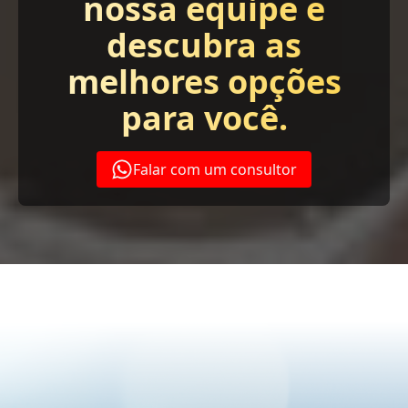
nossa equipe e
descubra as
melhores opções
para você.
Falar com um consultor