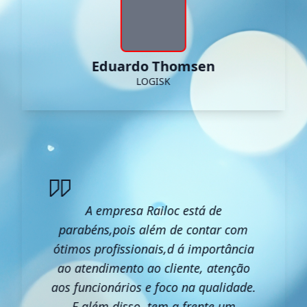
Eduardo Thomsen
LOGISK
A empresa Railoc está de
parabéns,pois além de contar com
ótimos profissionais,d á importância
ao atendimento ao cliente, atenção
aos funcionários e foco na qualidade.
E além disso, tem a frente um