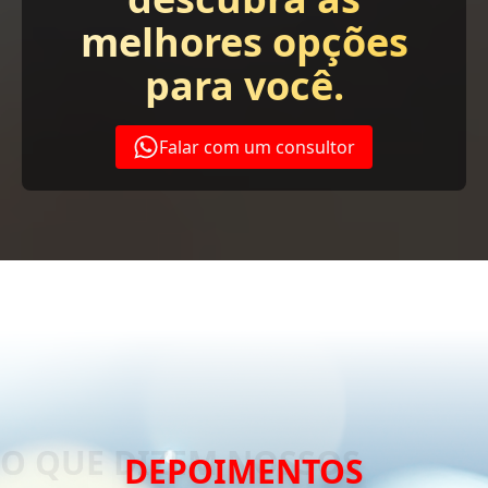
melhores opções
para você.
Falar com um consultor
DEPOIMENTOS