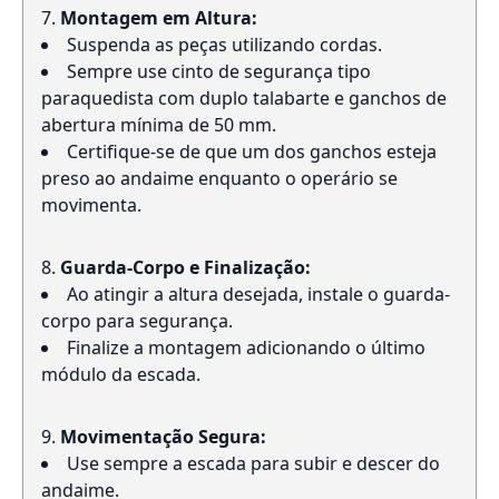
Montagem em Altura:
Suspenda as peças utilizando cordas.
Sempre use cinto de segurança tipo
paraquedista com duplo talabarte e ganchos de
abertura mínima de 50 mm.
Certifique-se de que um dos ganchos esteja
preso ao andaime enquanto o operário se
movimenta.
Guarda-Corpo e Finalização:
Ao atingir a altura desejada, instale o guarda-
corpo para segurança.
Finalize a montagem adicionando o último
módulo da escada.
Movimentação Segura:
Use sempre a escada para subir e descer do
andaime.