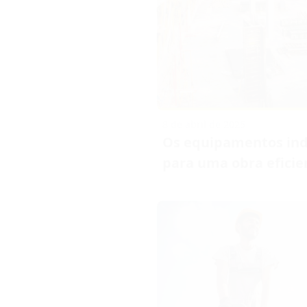
8 de abril de 2025
Os equipamentos ind
para uma obra eficie