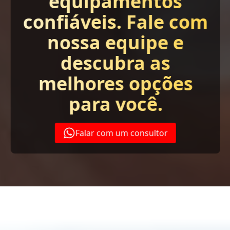
equipamentos
confiáveis. Fale com
nossa equipe e
descubra as
melhores opções
para você.
Falar com um consultor