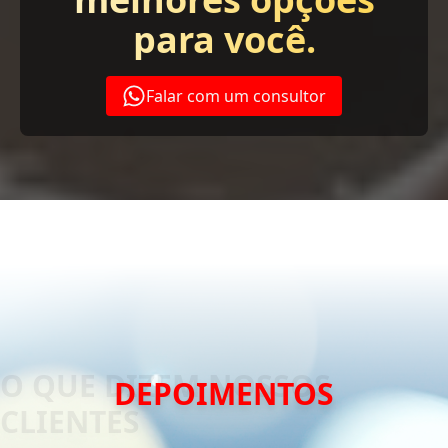
para você.
Falar com um consultor
DEPOIMENTOS