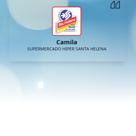
Camila
SUPERMERCADO HIPER SANTA HELENA