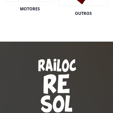
MOTORES
OUTROS