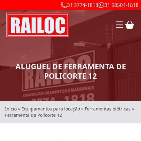
31 3774-1818
31 98504-1818
ALUGUEL DE FERRAMENTA DE
POLICORTE 12
Início
»
Equipamentos para locação
»
Ferramentas elétricas
»
Ferramenta de Policorte 12