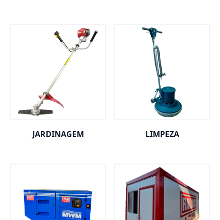
JARDINAGEM
LIMPEZA