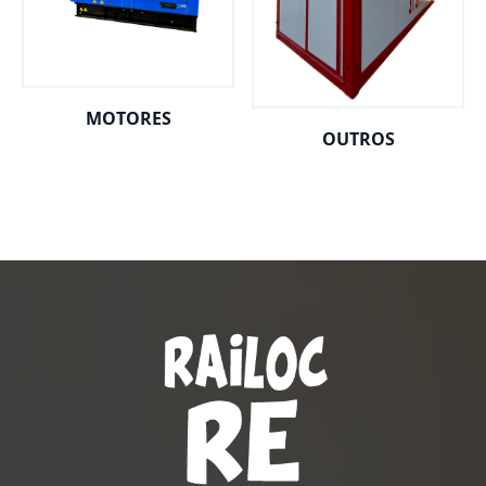
MOTORES
OUTROS