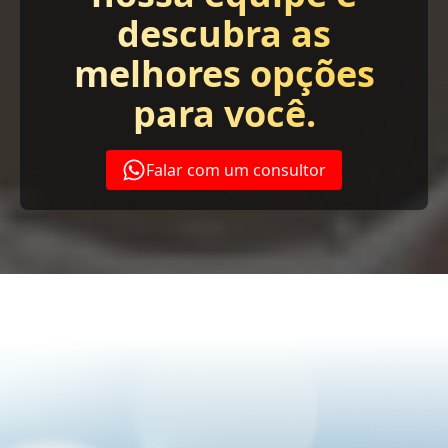
descubra as
melhores opções
para você.
Falar com um consultor