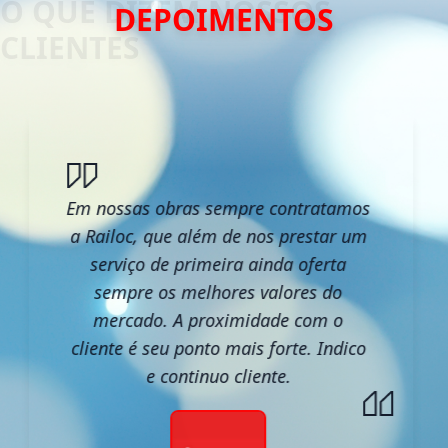
DEPOIMENTOS
Em nossas obras sempre contratamos
a Railoc, que além de nos prestar um
serviço de primeira ainda oferta
sempre os melhores valores do
mercado. A proximidade com o
cliente é seu ponto mais forte. Indico
e continuo cliente.