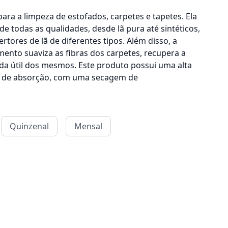
para a limpeza de estofados, carpetes e tapetes. Ela
de todas as qualidades, desde lã pura até sintéticos,
ertores de lã de diferentes tipos. Além disso, a
mento suaviza as fibras dos carpetes, recupera a
ida útil dos mesmos. Este produto possui uma alta
a de absorção, com uma secagem de
Quinzenal
Mensal