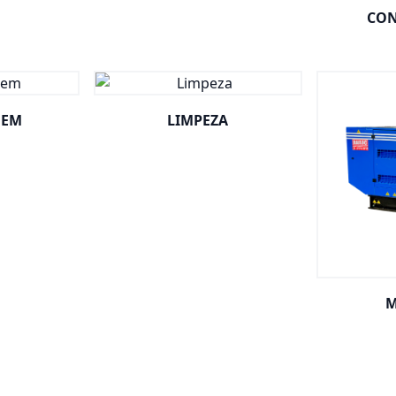
CON
GEM
LIMPEZA
M