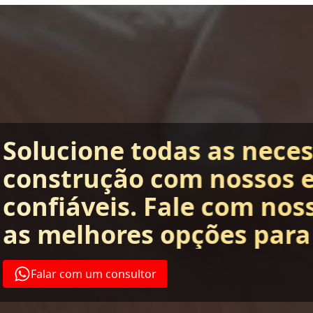
Solucione todas as nece
construção com nossos 
confiáveis. Fale com nos
as melhores opções para
Falar com um consultor