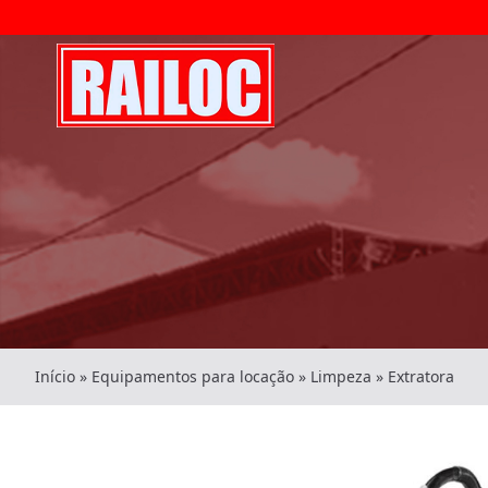
Início
»
Equipamentos para locação
»
Limpeza
»
Extratora