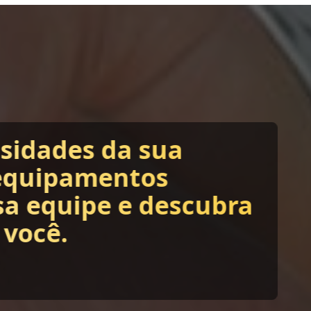
ssidades da sua
equipamentos
sa equipe e descubra
 você.