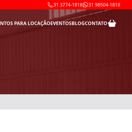
31 3774-1818
31 98504-1818
NTOS PARA LOCAÇÃO
EVENTOS
BLOG
CONTATO