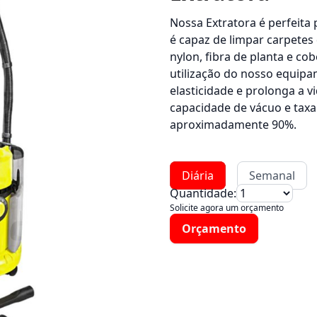
Nossa Extratora é perfeita 
é capaz de limpar carpetes 
nylon, fibra de planta e cob
utilização do nosso equipa
elasticidade e prolonga a v
capacidade de vácuo e tax
aproximadamente 90%.
Diária
Semanal
Quantidade:
Solicite agora um orçamento
Orçamento