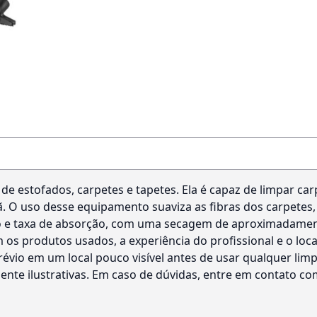
a de estofados, carpetes e tapetes. Ela é capaz de limpar ca
 lã. O uso desse equipamento suaviza as fibras dos carpetes,
o e taxa de absorção, com uma secagem de aproximadamente
os produtos usados, a experiência do profissional e o loc
évio em um local pouco visível antes de usar qualquer limp
te ilustrativas. Em caso de dúvidas, entre em contato com