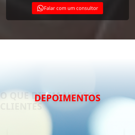
Falar com um consultor
DEPOIMENTOS